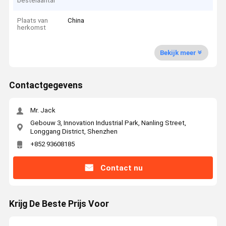
bestelaantal
Plaats van
China
herkomst
Bekijk meer
Contactgegevens
Mr. Jack
Gebouw 3, Innovation Industrial Park, Nanling Street,
Longgang District, Shenzhen
+852 93608185
Contact nu
Krijg De Beste Prijs Voor