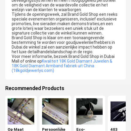
beveiligingssystemen en heeft hoogopgeleid personeel
om de veiligheid van de waardevolle collectie en het
welzijn van de klanten te waarborgen.
Tijdens de openingsweek, zal Brand Gold Shop een reeks
speciale evenementen organiseren, inclusief exclusieve
promoties, live sieraden maken demonstraties,en een
grote loterij waar bezoekers een uniek stuk uit de
signature collectie van de winkel kunnen winnen..
Brand Gold Shop is klaar om een toonaangevende
bestemming te worden voor goudjuwelenliefhebbers in
Dubai.de winkel zal een aanzienlijke impact hebben op
het luxe detailhandelslandschap in de regio.
Voor meer informatie, bezoek Brand Gold Shop in Dubai
Mall of online op
Kwaliteit 18K Gold Diamant Juwelen &
18K Gold Diamant Armband fabriek uit China
(18kgoldjewerlys.com)
Recommended Products
Op Maat
Persoonlijke
Eco-
403